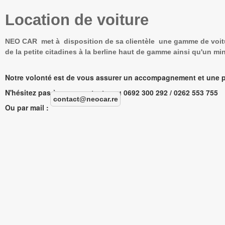
Location de voiture
NEO CAR met à disposition de sa clientèle une gamme de voitur
de la petite citadines à la berline haut de gamme ainsi qu'un mi
Notre volonté est de vous assurer un accompagnement et une pr
N'hésitez pas à nous contacter au 0692 300 292 / 0262 553 755
contact@neocar.re
Ou par mail :